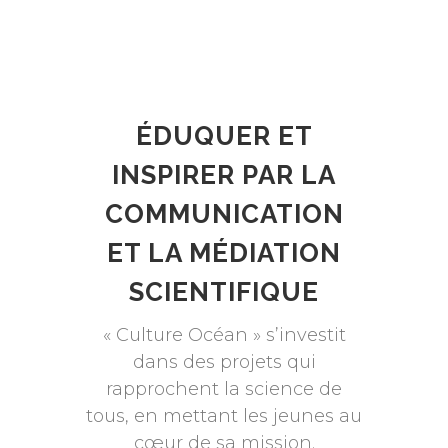
ÉDUQUER ET
INSPIRER PAR LA
COMMUNICATION
ET LA MÉDIATION
SCIENTIFIQUE
« Culture Océan » s’investit
dans des projets qui
rapprochent la science de
tous, en mettant les jeunes au
cœur de sa mission.