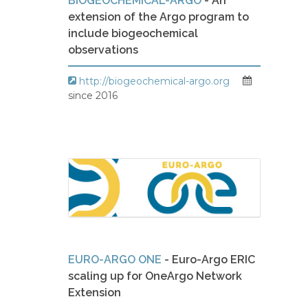
BIOGEOCHEMICAL-ARGO
- An
extension of the Argo program to
include biogeochemical
observations
http://biogeochemical-argo.org
since 2016
EURO-ARGO ONE
- Euro-Argo ERIC
scaling up for OneArgo Network
Extension