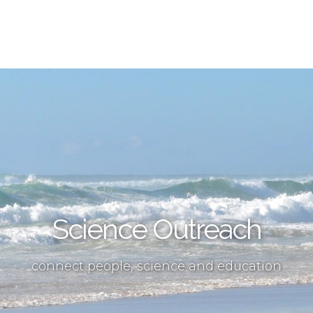
Science Outreach
connect people, science and education