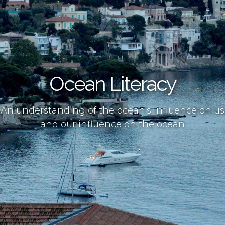
Ocean Literacy
An understanding of the ocean's influence on us
and our influence on the ocean