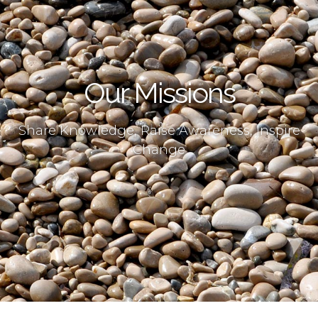
Our Missions
Share Knowledge, Raise Awareness, Inspire
Change